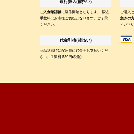
銀行振込(前払い)
ご入金確認後
に製作開始となります。 振込
ご購入
手数料はお客様ご負担となります。ご了承
急ぎの
ください。
くださ
代金引換(後払い)
商品到着時に配達員に代金をお支払いくだ
さい。手数料:530円(税別)