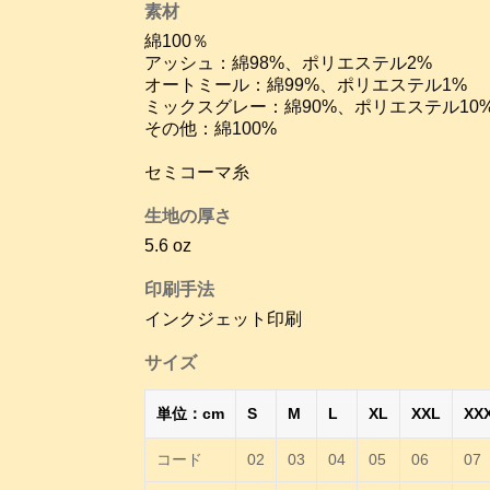
素材
綿100％
アッシュ：綿98%、ポリエステル2%
オートミール：綿99%、ポリエステル1%
ミックスグレー：綿90%、ポリエステル10
その他：綿100%
セミコーマ糸
生地の厚さ
5.6 oz
印刷手法
インクジェット印刷
サイズ
単位：cm
S
M
L
XL
XXL
XX
コード
02
03
04
05
06
07