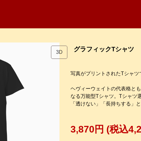
グラフィックTシャツ
3D
写真がプリントされたTシャツ
ヘヴィーウェイトの代表格とも
なる万能型Tシャツ。Tシャツ
「透けない」「長持ちする」と
3,870円
(税込4,