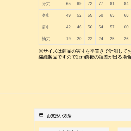
身丈
65
69
72
77
81
84
身巾
49
52
55
58
63
68
肩巾
42
46
50
54
57
60
袖丈
19
20
22
24
25
26
※サイズは商品の実寸を平置きで計測して
繊維製品ですので2cm前後の誤差が出る場
payment
お支払い方法