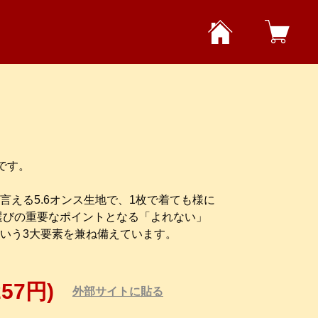
です。
言える5.6オンス生地で、1枚で着ても様に
選びの重要なポイントとなる「よれない」
いう3大要素を兼ね備えています。
257円)
外部サイトに貼る