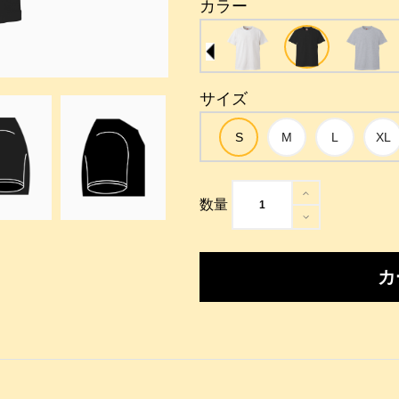
カラー
サイズ
数量
カ