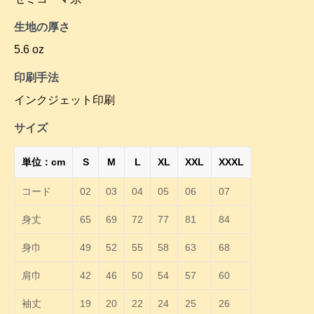
生地の厚さ
5.6 oz
印刷手法
インクジェット印刷
サイズ
単位：cm
S
M
L
XL
XXL
XXXL
コード
02
03
04
05
06
07
身丈
65
69
72
77
81
84
身巾
49
52
55
58
63
68
肩巾
42
46
50
54
57
60
袖丈
19
20
22
24
25
26