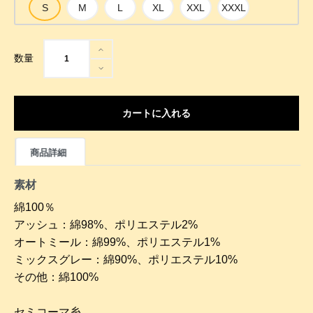
数量
カートに入れる
商品詳細
素材
綿100％
アッシュ：綿98%、ポリエステル2%
オートミール：綿99%、ポリエステル1%
ミックスグレー：綿90%、ポリエステル10%
その他：綿100%
セミコーマ糸