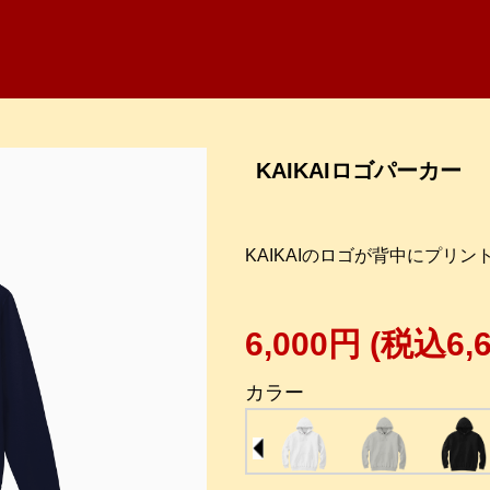
KAIKAIロゴパーカー
KAIKAIのロゴが背中にプリ
6,000円
(税込6,
カラー