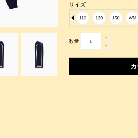
サイズ
数量
カ