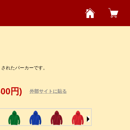
ントされたパーカーです。
600円)
外部サイトに貼る