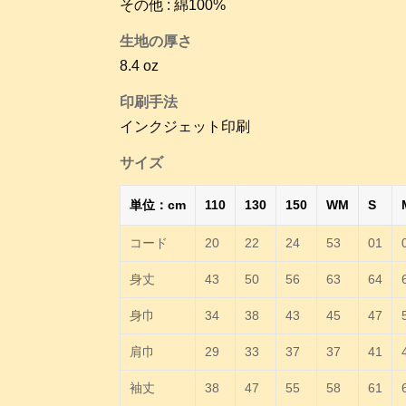
その他 : 綿100%
生地の厚さ
8.4 oz
印刷手法
インクジェット印刷
サイズ
単位：cm
110
130
150
WM
S
コード
20
22
24
53
01
身丈
43
50
56
63
64
身巾
34
38
43
45
47
肩巾
29
33
37
37
41
袖丈
38
47
55
58
61