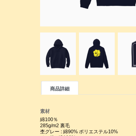
商品詳細
素材
綿100％
285g/m2 裏毛
杢グレー : 綿90% ポリエステル10%