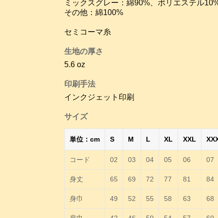
ミックスグレー：綿90%、ポリエステル10
その他：綿100%
セミコーマ糸
生地の厚さ
5.6 oz
印刷手法
インクジェット印刷
サイズ
単位：cm
S
M
L
XL
XXL
XX
コード
02
03
04
05
06
07
身丈
65
69
72
77
81
84
身巾
49
52
55
58
63
68