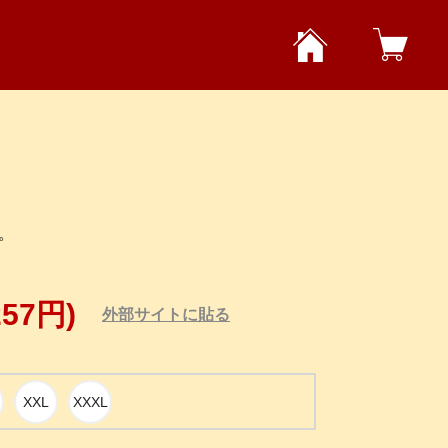
す。
257円)
外部サイトに貼る