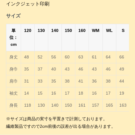
インクジェット印刷
サイズ
単
120
130
140
150
160
WM
WL
S
位：
cm
身丈
48
52
56
60
63
61
64
66
身巾
35
37
40
43
46
43
46
49
肩巾
31
33
35
38
41
36
38
44
袖丈
14
15
16
17
18
16
17
19
身長
118
130
140
150
161
157
165
163
※サイズは商品の実寸を平置きで計測しております。
繊維製品ですので2cm前後の誤差が出る場合があります。