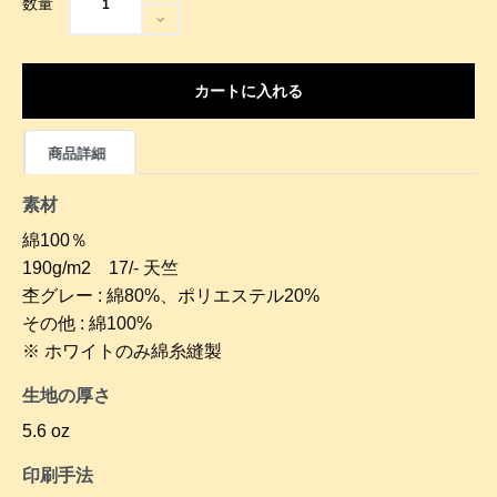
数量
カートに入れる
商品詳細
素材
綿100％
190g/m2 17/- 天竺
杢グレー : 綿80%、ポリエステル20%
その他 : 綿100%
※ ホワイトのみ綿糸縫製
生地の厚さ
5.6 oz
印刷手法