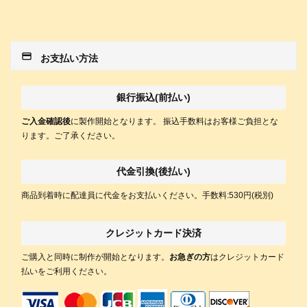
payment
お支払い方法
銀行振込(前払い)
ご入金確認後
に製作開始となります。 振込手数料はお客様ご負担とな
ります。ご了承ください。
代金引換(後払い)
商品到着時に配達員に代金をお支払いください。手数料:530円(税別)
クレジットカード決済
ご購入と同時に制作が開始となります。
お急ぎの方
はクレジットカード
払いをご利用ください。