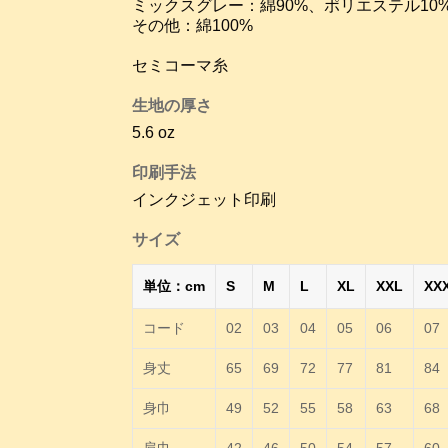
ミックスグレー：綿90%、ポリエステル10
その他：綿100%
セミコーマ糸
生地の厚さ
5.6 oz
印刷手法
インクジェット印刷
サイズ
単位：cm
S
M
L
XL
XXL
XX
コード
02
03
04
05
06
07
身丈
65
69
72
77
81
84
身巾
49
52
55
58
63
68