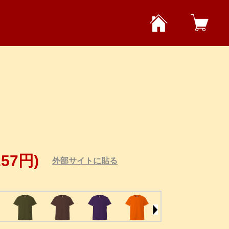
257円)
外部サイトに貼る