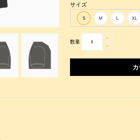
サイズ
数量
カ