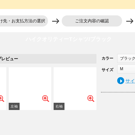
け先・お支払方法の選択
ご注文内容の確認
ハイクオリティーTシャツ/ブラック
カラー
ブラッ
プレビュー
M
サイズ
サ