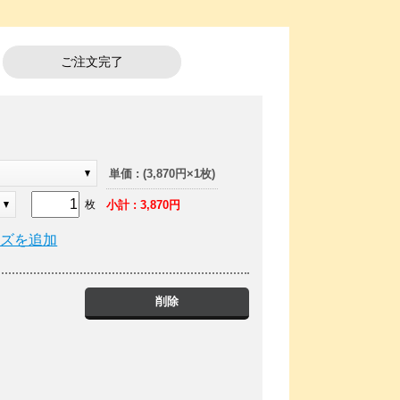
ご注文完了
ク
単価 : (3,870円×1枚)
小計 : 3,870円
枚
イズを追加
削除