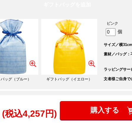
ギフトバッグを追加
ピンク
個
サイズ／横31cm
素材／バッグ：
ラッピングサー
文者様ご自身で
トバッグ（ブルー）
ギフトバッグ（イエロー）
購入する
(税込4,257円)