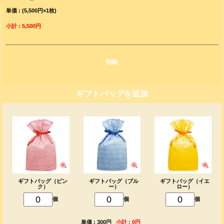
単価 : (5,500円×1枚)
小計 : 5,500円
削除
ギフトバッグを追加
ギフトバッグ（ピン
ギフトバッグ（ブル
ギフトバッグ（イエ
ク）
ー）
ロー）
個
個
個
単価 : 300円
小計 : 0円