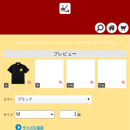
スペシャル ドライ カノコ ポロシャツ（ローブリード）/ブラック
プレビュー
ブラック
カラー
サイズ
枚
サイズを追加