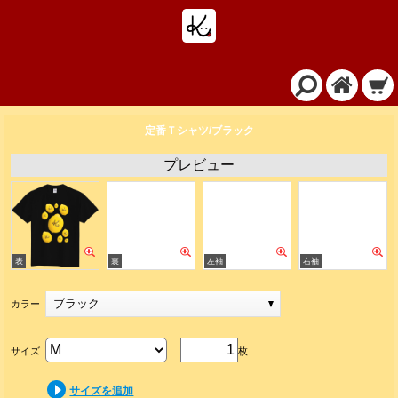
定番Ｔシャツ/ブラック
プレビュー
ブラック
カラー
サイズ
枚
サイズを追加