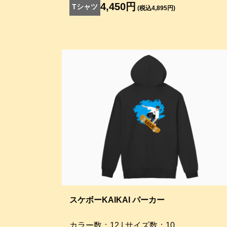
4,450円
Tシャツ
(税込4,895円)
スケボーKAIKAI パーカー
カラー数：12 | サイズ数：10