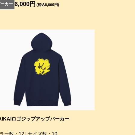
6,000円
パーカー
(税込6,600円)
AIKAIロゴジップアップパーカー
ラー数：12 | サイズ数：10