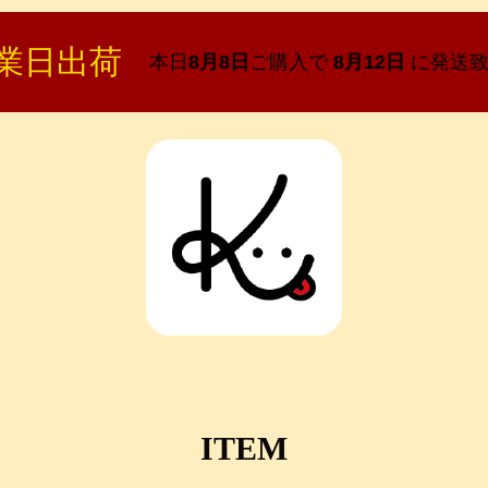
営業日出荷
本日
8月8日
ご購入で
8月12日
に発送
ITEM