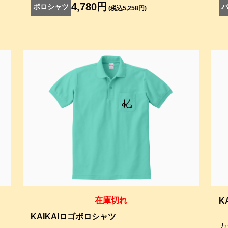
4,780円
ポロシャツ
(税込5,258円)
在庫切れ
K
KAIKAIロゴポロシャツ
カ