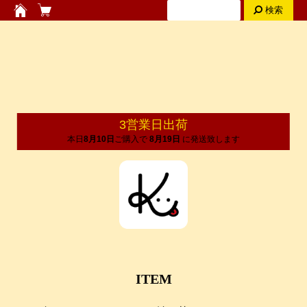
検索
3営業日出荷
本日
8月10日
ご購入で
8月19日
に発送致します
ITEM