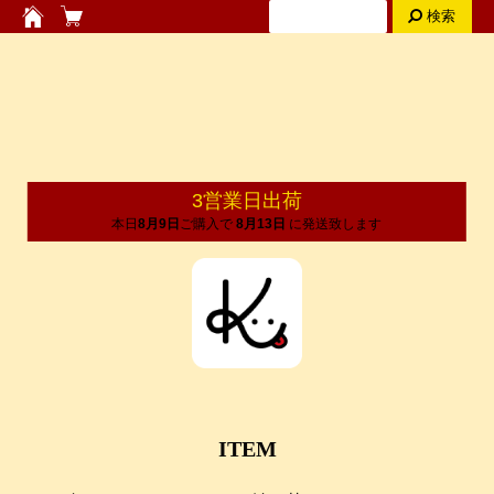
検索
3営業日出荷
本日
8月9日
ご購入で
8月13日
に発送致します
ITEM