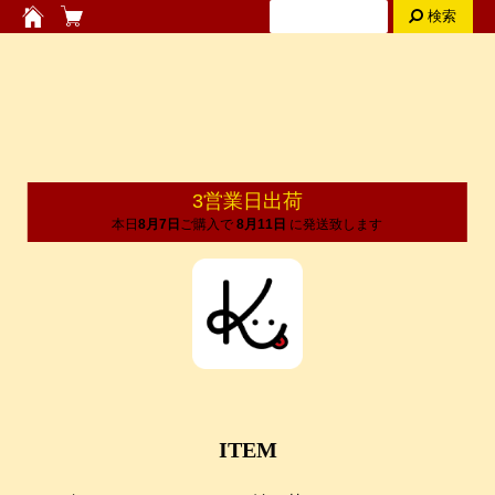
検索
3営業日出荷
本日
8月7日
ご購入で
8月11日
に発送致します
ITEM